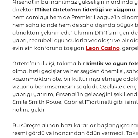
Arsenal’in bu inanılmaz yükselişinin ardında y
direktör
Mikel Arteta’nın liderliği ve vizyonu
.
hem camiayı hem de Premier League’in dinamikl
hem saha içinde hem de saha dışında büyük bi
almaktan çekinmedi. Takımın DNA’sını yeniden
yaptı, tecrübeli oyuncularla vedalaştı ve bir a
evinizin konforuna taşıyan
Leon Casino
, gerç
Arteta’nın ilk işi, takıma bir
kimlik ve oyun fel
olma, hızlı geçişler ve her şeyden önemlisi, sah
kazanmaktan öte, bir kültür inşa etmeye odak
vizyonu benimsemesini sağladı. Özellikle genç
yaptığı yatırım, Arsenal’in geleceğini şekille
Emile Smith Rowe, Gabriel Martinelli gibi isimle
haline geldi.
Bu süreçte alınan bazı kararlar başlangıçta t
resmi gördü ve inancından ödün vermedi. Tak