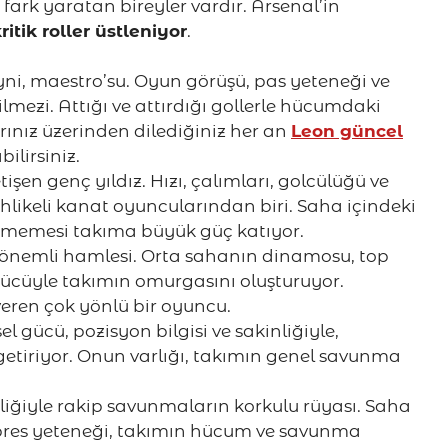
ark yaratan bireyler vardır. Arsenal’in
itik roller üstleniyor
.
ni, maestro’su. Oyun görüşü, pas yeteneği ve
ilmezi. Attığı ve attırdığı gollerle hücumdaki
rınız üzerinden dilediğiniz her an
Leon güncel
ilirsiniz.
şen genç yıldız. Hızı, çalımları, golcülüğü ve
hlikeli kanat oyuncularından biri. Saha içindeki
nmemesi takıma büyük güç katıyor.
önemli hamlesi. Orta sahanın dinamosu, top
 gücüyle takımın omurgasını oluşturuyor.
ren çok yönlü bir oyuncu.
l gücü, pozisyon bilgisi ve sakinliğiyle,
etiriyor. Onun varlığı, takımın genel savunma
iciliğiyle rakip savunmaların korkulu rüyası. Saha
e pres yeteneği, takımın hücum ve savunma