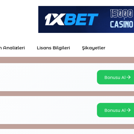
 Analizleri
Lisans Bilgileri
Şikayetler
Bonusu Al
Bonusu Al