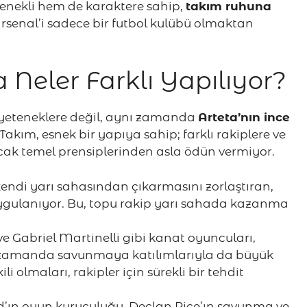
etenekli hem de karaktere sahip,
takım ruhuna
 Arsenal’i sadece bir futbol kulübü olmaktan
 Neler Farklı Yapılıyor?
l yeteneklere değil, aynı zamanda
Arteta’nın ince
akım, esnek bir yapıya sahip; farklı rakiplere ve
cak temel prensiplerinden asla ödün vermiyor.
endi yarı sahasından çıkarmasını zorlaştıran,
 uygulanıyor. Bu, topu rakip yarı sahada kazanma
 Gabriel Martinelli gibi kanat oyuncuları,
ynı zamanda savunmaya katılımlarıyla da büyük
i olmaları, rakipler için sürekli bir tehdit
ın oyun kuruculuğu, Declan Rice’ın savunma ve