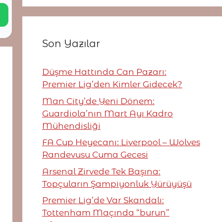
Son Yazılar
Düşme Hattında Can Pazarı:
Premier Lig’den Kimler Gidecek?
Man City’de Yeni Dönem:
Guardiola’nın Mart Ayı Kadro
Mühendisliği
FA Cup Heyecanı: Liverpool – Wolves
Randevusu Cuma Gecesi
Arsenal Zirvede Tek Başına:
Topçuların Şampiyonluk Yürüyüşü
Premier Lig’de Var Skandalı:
Tottenham Maçında “burun”