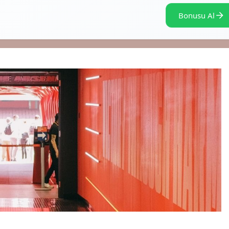
Bonusu Al