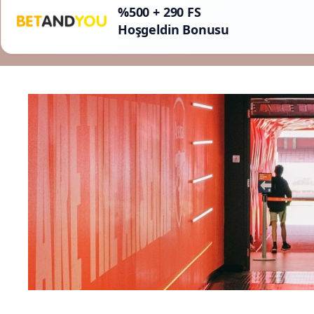
%500 + 290 FS
Hoşgeldin Bonusu