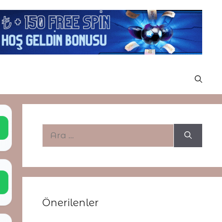
için
ara
Önerilenler