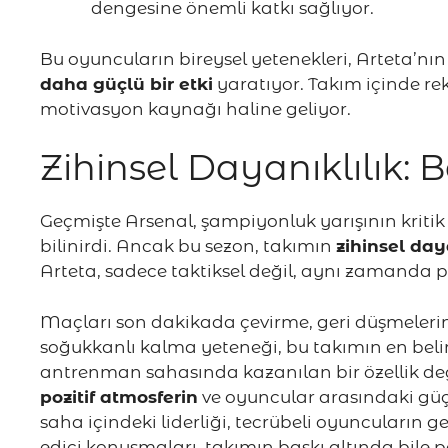
dengesine önemli katkı sağlıyor.
Bu oyuncuların bireysel yetenekleri, Arteta’nı
daha güçlü bir etki
yaratıyor. Takım içinde rek
motivasyon kaynağı haline geliyor.
Zihinsel Dayanıklılık:
Geçmişte Arsenal, şampiyonluk yarışının kriti
bilinirdi. Ancak bu sezon, takımın
zihinsel day
Arteta, sadece taktiksel değil, aynı zamanda ps
Maçları son dakikada çevirme, geri düşmeleri
soğukkanlı kalma yeteneği, bu takımın en belirg
antrenman sahasında kazanılan bir özellik d
pozitif atmosferin
ve oyuncular arasındaki gü
saha içindeki liderliği, tecrübeli oyuncuların g
edici konuşmaları, takımın baskı altında bile 