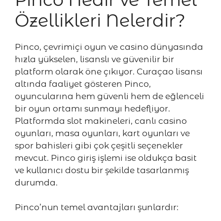
Özellikleri Nelerdir?
Pinco, çevrimiçi oyun ve casino dünyasında
hızla yükselen, lisanslı ve güvenilir bir
platform olarak öne çıkıyor. Curaçao lisansı
altında faaliyet gösteren Pinco,
oyuncularına hem güvenli hem de eğlenceli
bir oyun ortamı sunmayı hedefliyor.
Platformda slot makineleri, canlı casino
oyunları, masa oyunları, kart oyunları ve
spor bahisleri gibi çok çeşitli seçenekler
mevcut. Pinco giriş işlemi ise oldukça basit
ve kullanıcı dostu bir şekilde tasarlanmış
durumda.
Pinco’nun temel avantajları şunlardır: