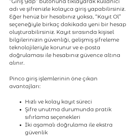
“Giriş Yap” butonuna tıklayarak kullanıcı
adı ve şifrenizle kolayca giriş yapabilirsiniz.
Eğer henüz bir hesabınız yoksa, “Kayıt Ol”
seçeneğiyle birkaç dakikada yeni bir hesap
oluşturabilirsiniz. Kayıt sırasında kişisel
bilgilerinizin güvenliği, gelişmiş şifreleme
teknolojileriyle korunur ve e-posta
doğrulaması ile hesabınız güvence altına
alınır.
Pinco giriş işlemlerinin öne çıkan
avantajları:
Hızlı ve kolay kayıt süreci
Şifre unutma durumunda pratik
sıfırlama seçenekleri
İki aşamalı doğrulama ile ekstra
güvenlik