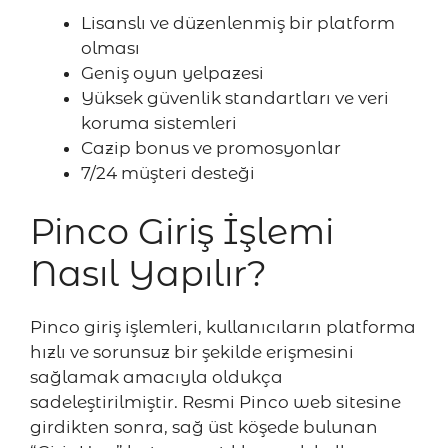
Lisanslı ve düzenlenmiş bir platform
olması
Geniş oyun yelpazesi
Yüksek güvenlik standartları ve veri
koruma sistemleri
Cazip bonus ve promosyonlar
7/24 müşteri desteği
Pinco Giriş İşlemi
Nasıl Yapılır?
Pinco giriş işlemleri, kullanıcıların platforma
hızlı ve sorunsuz bir şekilde erişmesini
sağlamak amacıyla oldukça
sadeleştirilmiştir. Resmi Pinco web sitesine
girdikten sonra, sağ üst köşede bulunan