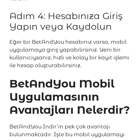
Adım 4: Hesabınıza Giriş
Yapın veya Kaydolun
Eğer bir BetAndYou hesabınız varsa, mobil
uygulamaya giriş yapabilirsiniz. Yeni bir
kullanıcıysanız, hızlı ve kolay bir kayıt işlemi
ile hesap oluşturabilirsiniz.
BetAndYou Mobil
Uygulamasının
Avantajları Nelerdir?
BetAndYou İndir’in pek çok avantajı
bulunmaktadır. İşte bu mobil uygulamayı