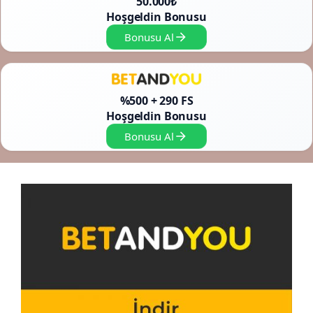
50.000₺
Hoşgeldin Bonusu
Bonusu Al
%500 + 290 FS
Hoşgeldin Bonusu
Bonusu Al