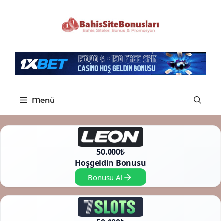
İçeriğe
atla
Menü
50.000₺
Hoşgeldin Bonusu
Bonusu Al