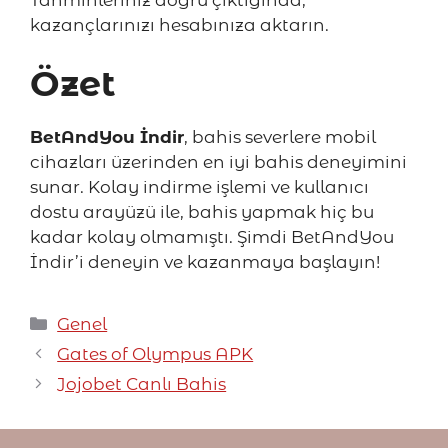
kazançlarınızı hesabınıza aktarın.
Özet
BetAndYou İndir
, bahis severlere mobil
cihazları üzerinden en iyi bahis deneyimini
sunar. Kolay indirme işlemi ve kullanıcı
dostu arayüzü ile, bahis yapmak hiç bu
kadar kolay olmamıştı. Şimdi BetAndYou
İndir’i deneyin ve kazanmaya başlayın!
Kategoriler
Genel
Gates of Olympus APK
Jojobet Canlı Bahis