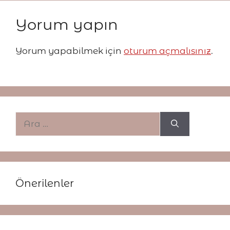
Yorum yapın
Yorum yapabilmek için
oturum açmalısınız
.
için
ara
Önerilenler