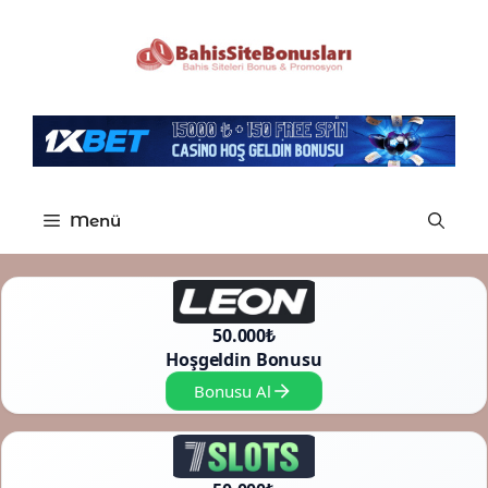
İçeriğe
atla
Menü
50.000₺
Hoşgeldin Bonusu
Bonusu Al