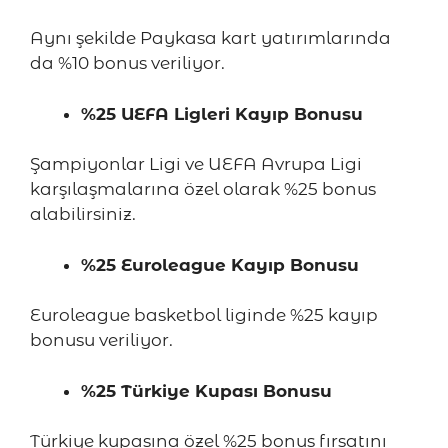
Aynı şekilde Paykasa kart yatırımlarında
da %10 bonus veriliyor.
%25 UEFA Ligleri Kayıp Bonusu
Şampiyonlar Ligi ve UEFA Avrupa Ligi
karşılaşmalarına özel olarak %25 bonus
alabilirsiniz.
%25 Euroleague Kayıp Bonusu
Euroleague basketbol liginde %25 kayıp
bonusu veriliyor.
%25 Türkiye Kupası Bonusu
Türkiye kupasına özel %25 bonus fırsatını