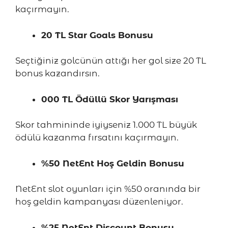
kaçırmayın.
20 TL Star Goals Bonusu
Seçtiğiniz golcünün attığı her gol size 20 TL
bonus kazandırsın.
000 TL Ödüllü Skor Yarışması
Skor tahmininde iyiyseniz 1.000 TL büyük
ödülü kazanma fırsatını kaçırmayın.
%50 NetEnt Hoş Geldin Bonusu
NetEnt slot oyunları için %50 oranında bir
hoş geldin kampanyası düzenleniyor.
%25 NetEnt Discount Bonusu