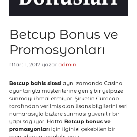
Betcup Bonus ve
Promosyonları
Mart 1, 2017
yazar
admin
Betcup bahis sitesi
aynı zamanda Casino
oyunlarıyla müşterilerine geniş bir yelpaze
sunmayı ihmal etmiyor. Şirketin Curacao
tarafından verilmiş olan lisans bilgilerini seri
numarasıyla bizlere sunması güvenilir bir
yapı sağlıyor. Hatta
Betcup bonus ve
promosyonları
için ilginizi çekebilen bir
menüden söz edebiliyoruz.