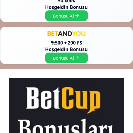
50.000₺
Hoşgeldin Bonusu
Bonusu Al
%500 + 290 FS
Hoşgeldin Bonusu
Bonusu Al