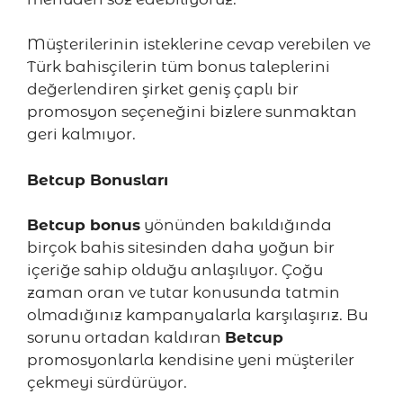
Müşterilerinin isteklerine cevap verebilen ve
Türk bahisçilerin tüm bonus taleplerini
değerlendiren şirket geniş çaplı bir
promosyon seçeneğini bizlere sunmaktan
geri kalmıyor.
Betcup Bonusları
Betcup bonus
yönünden bakıldığında
birçok bahis sitesinden daha yoğun bir
içeriğe sahip olduğu anlaşılıyor. Çoğu
zaman oran ve tutar konusunda tatmin
olmadığınız kampanyalarla karşılaşırız. Bu
sorunu ortadan kaldıran
Betcup
promosyonlarla kendisine yeni müşteriler
çekmeyi sürdürüyor.