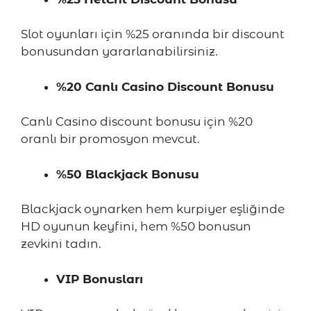
Slot oyunları için %25 oranında bir discount
bonusundan yararlanabilirsiniz.
%20 Canlı Casino Discount Bonusu
Canlı Casino discount bonusu için %20
oranlı bir promosyon mevcut.
%50 Blackjack Bonusu
Blackjack oynarken hem kurpiyer eşliğinde
HD oyunun keyfini, hem %50 bonusun
zevkini tadın.
VIP Bonusları