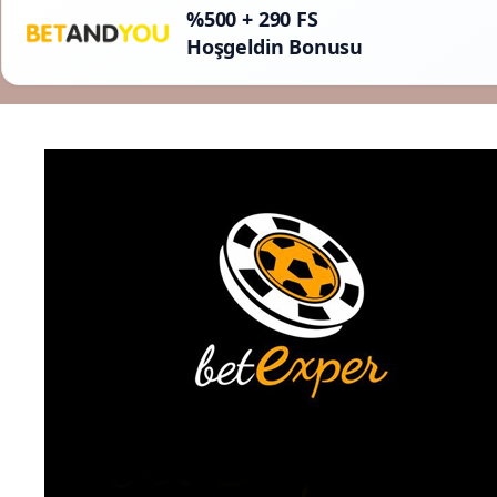
%500 + 290 FS
Hoşgeldin Bonusu