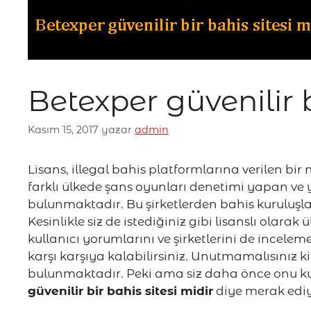
Betexper güvenilir b
Kasım 15, 2017
yazar
admin
Lisans, illegal bahis platformlarına verilen bir
farklı ülkede şans oyunları denetimi yapan ve 
bulunmaktadır. Bu şirketlerden bahis kuruluşla
Kesinlikle siz de istediğiniz gibi lisanslı olarak
kullanıcı yorumlarını ve şirketlerini de inceleme
karşı karşıya kalabilirsiniz. Unutmamalısınız k
bulunmaktadır. Peki ama siz daha önce onu k
güvenilir bir bahis sitesi midir
diye merak ediyo