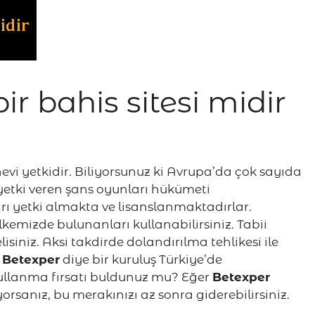
ir bahis sitesi midir
 nevi yetkidir. Biliyorsunuz ki Avrupa’da çok sayıda
yetki veren şans oyunları hükümeti
rı yetki almakta ve lisanslanmaktadırlar.
 ülkemizde bulunanları kullanabilirsiniz. Tabii
lisiniz. Aksi takdirde dolandırılma tehlikesi ile
i
Betexper
diye bir kuruluş Türkiye’de
ullanma fırsatı buldunuz mu? Eğer
Betexper
rsanız, bu merakınızı az sonra giderebilirsiniz.