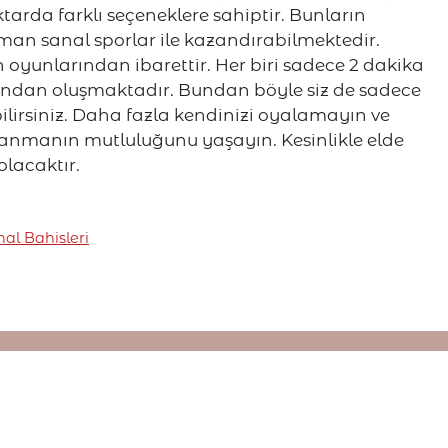
ktarda farklı seçeneklere sahiptir. Bunların
man sanal sporlar ile kazandırabilmektedir.
oyunlarından ibarettir. Her biri sadece 2 dakika
arışından oluşmaktadır. Bundan böyle siz de sadece
lirsiniz. Daha fazla kendinizi oyalamayın ve
zanmanın mutluluğunu yaşayın. Kesinlikle elde
olacaktır.
al Bahisleri