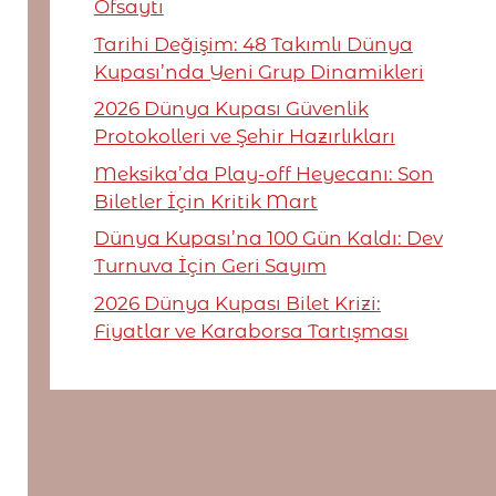
Ofsaytı
Tarihi Değişim: 48 Takımlı Dünya
Kupası’nda Yeni Grup Dinamikleri
2026 Dünya Kupası Güvenlik
Protokolleri ve Şehir Hazırlıkları
Meksika’da Play-off Heyecanı: Son
Biletler İçin Kritik Mart
Dünya Kupası’na 100 Gün Kaldı: Dev
Turnuva İçin Geri Sayım
2026 Dünya Kupası Bilet Krizi:
Fiyatlar ve Karaborsa Tartışması