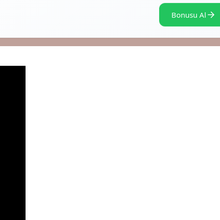
Bonusu Al