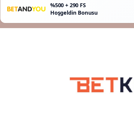
%500 + 290 FS
Hoşgeldin Bonusu