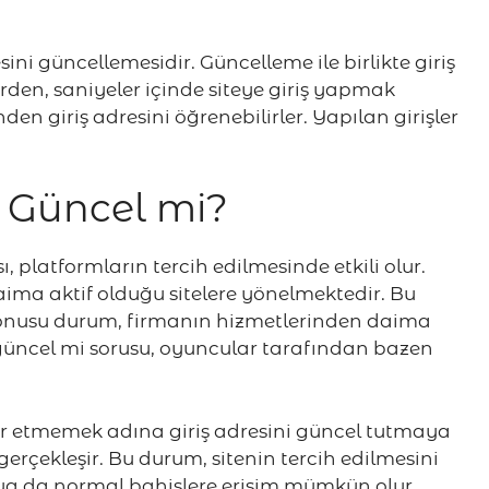
ini güncellemesidir. Güncelleme ile birlikte giriş
rden, saniyeler içinde siteye giriş yapmak
n giriş adresini öğrenebilirler. Yapılan girişler
i Güncel mi?
ı, platformların tercih edilmesinde etkili olur.
ma aktif olduğu sitelere yönelmektedir. Bu
 konusu durum, firmanın hizmetlerinden daima
güncel mi sorusu, oyuncular tarafından bazen
ur etmemek adına giriş adresini güncel tutmaya
 gerçekleşir. Bu durum, sitenin tercih edilmesini
 ya da normal bahislere erişim mümkün olur.