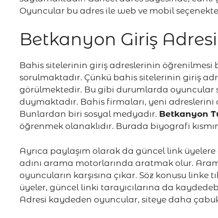
Oyuncular bu adres ile web ve mobil seçenekten
Betkanyon Giriş Adre
Bahis sitelerinin giriş adreslerinin öğrenilmesi
sorulmaktadır. Çünkü bahis sitelerinin giriş adre
görülmektedir. Bu gibi durumlarda oyuncular s
duymaktadır. Bahis firmaları, yeni adreslerini
Bunlardan biri sosyal medyadır.
Betkanyon Tw
öğrenmek olanaklıdır. Burada biyografi kısmı
Ayrıca paylaşım olarak da güncel link üyelere 
adını arama motorlarında aratmak olur. Arama
oyuncuların karşısına çıkar. Söz konusu linke t
üyeler, güncel linki tarayıcılarına da kaydedeb
Adresi kaydeden oyuncular, siteye daha çabuk 