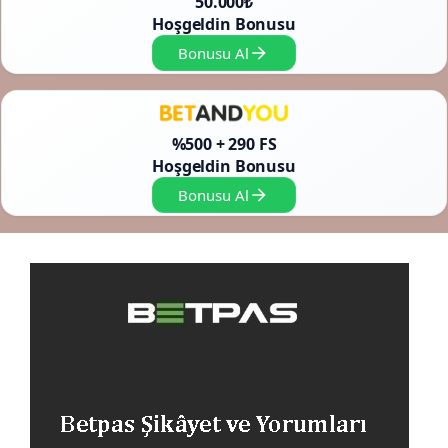
50.000₺
Hoşgeldin Bonusu
Bonusu Al
%500 + 290 FS
Hoşgeldin Bonusu
Bonusu Al