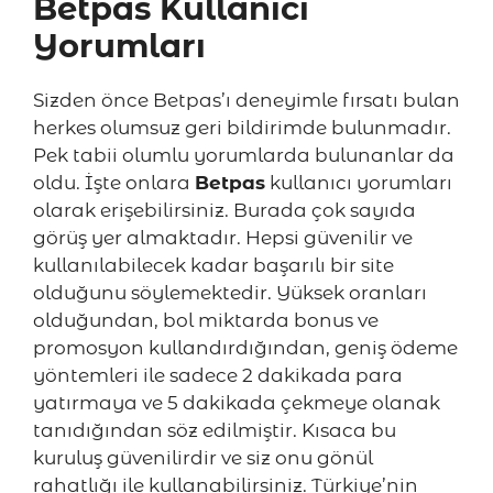
Betpas Kullanıcı
Yorumları
Sizden önce Betpas’ı deneyimle fırsatı bulan
herkes olumsuz geri bildirimde bulunmadır.
Pek tabii olumlu yorumlarda bulunanlar da
oldu. İşte onlara
Betpas
kullanıcı yorumları
olarak erişebilirsiniz. Burada çok sayıda
görüş yer almaktadır. Hepsi güvenilir ve
kullanılabilecek kadar başarılı bir site
olduğunu söylemektedir. Yüksek oranları
olduğundan, bol miktarda bonus ve
promosyon kullandırdığından, geniş ödeme
yöntemleri ile sadece 2 dakikada para
yatırmaya ve 5 dakikada çekmeye olanak
tanıdığından söz edilmiştir. Kısaca bu
kuruluş güvenilirdir ve siz onu gönül
rahatlığı ile kullanabilirsiniz. Türkiye’nin