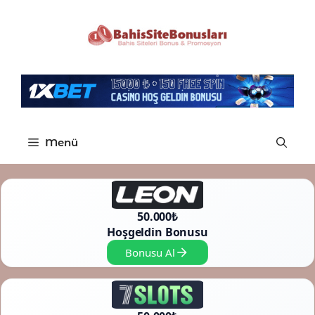
İçeriğe
atla
Menü
50.000₺
Hoşgeldin Bonusu
Bonusu Al