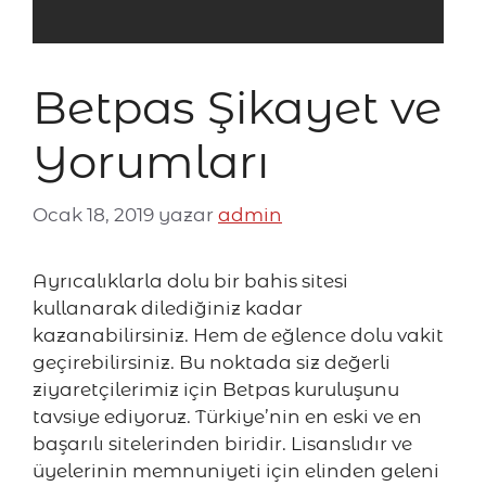
Betpas Şikayet ve
Yorumları
Ocak 18, 2019
yazar
admin
Ayrıcalıklarla dolu bir bahis sitesi
kullanarak dilediğiniz kadar
kazanabilirsiniz. Hem de eğlence dolu vakit
geçirebilirsiniz. Bu noktada siz değerli
ziyaretçilerimiz için Betpas kuruluşunu
tavsiye ediyoruz. Türkiye’nin en eski ve en
başarılı sitelerinden biridir. Lisanslıdır ve
üyelerinin memnuniyeti için elinden geleni