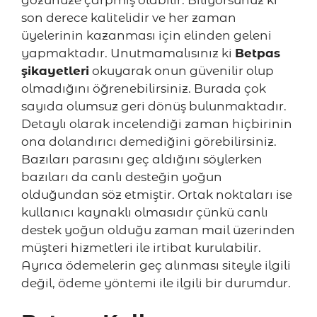
gözünüze çarpmış olabilir. Biliyorsunuz ki
son derece kalitelidir ve her zaman
üyelerinin kazanması için elinden geleni
yapmaktadır. Unutmamalısınız ki
Betpas
şikayetleri
okuyarak onun güvenilir olup
olmadığını öğrenebilirsiniz. Burada çok
sayıda olumsuz geri dönüş bulunmaktadır.
Detaylı olarak incelendiği zaman hiçbirinin
ona dolandırıcı demediğini görebilirsiniz.
Bazıları parasını geç aldığını söylerken
bazıları da canlı desteğin yoğun
olduğundan söz etmiştir. Ortak noktaları ise
kullanıcı kaynaklı olmasıdır çünkü canlı
destek yoğun olduğu zaman mail üzerinden
müşteri hizmetleri ile irtibat kurulabilir.
Ayrıca ödemelerin geç alınması siteyle ilgili
değil, ödeme yöntemi ile ilgili bir durumdur.