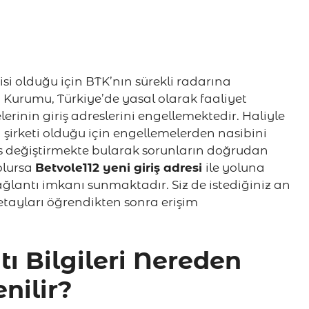
isi olduğu için BTK’nın sürekli radarına
i Kurumu, Türkiye’de yasal olarak faaliyet
inin giriş adreslerini engellemektedir. Haliyle
 şirketi olduğu için engellemelerden nasibini
s değiştirmekte bularak sorunların doğrudan
olursa
Betvole112 yeni giriş adresi
ile yoluna
ğlantı imkanı sunmaktadır. Siz de istediğiniz an
etayları öğrendikten sonra erişim
ı Bilgileri Nereden
nilir?