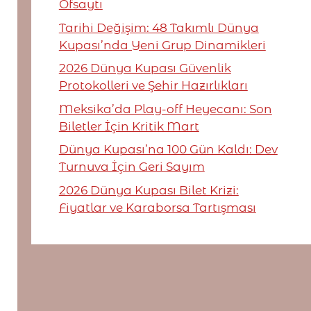
Ofsaytı
Tarihi Değişim: 48 Takımlı Dünya
Kupası’nda Yeni Grup Dinamikleri
2026 Dünya Kupası Güvenlik
Protokolleri ve Şehir Hazırlıkları
Meksika’da Play-off Heyecanı: Son
Biletler İçin Kritik Mart
Dünya Kupası’na 100 Gün Kaldı: Dev
Turnuva İçin Geri Sayım
2026 Dünya Kupası Bilet Krizi:
Fiyatlar ve Karaborsa Tartışması