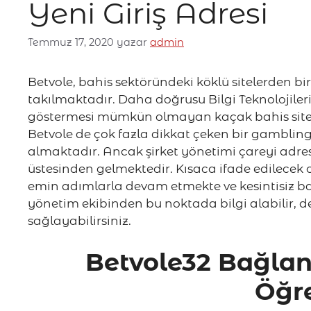
Yeni Giriş Adresi
Temmuz 17, 2020
yazar
admin
Betvole, bahis sektöründeki köklü sitelerden bir
takılmaktadır. Daha doğrusu Bilgi Teknolojiler
göstermesi mümkün olmayan kaçak bahis siteler
Betvole de çok fazla dikkat çeken bir gambling
almaktadır. Ancak şirket yönetimi çareyi adre
üstesinden gelmektedir. Kısaca ifade edilecek 
emin adımlarla devam etmekte ve kesintisiz ba
yönetim ekibinden bu noktada bilgi alabilir, d
sağlayabilirsiniz.
Betvole32 Bağlant
Öğre