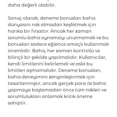
daha değerli olabilir.
Sonuç olarak, deneme bonusları bahis
dünyasını risk almadan keşfetmek için
harika bir fırsattır. Ancak her zaman
sorumlu bahis oynamayı unutmamak ve bu
bonusları sadece eğlence amaçlı kullanmak
önemlidir. Bahis, her zaman kontrollü ve
bilinçli bir şekilde yapılmalıdır. Kullanıcılar,
kendi limitlerini belirlemeli ve asla bu
limitleri aşmamalıdır. Deneme bonusları,
bahis deneyimini zenginleştirmek için
tasarlanmıştır, ancak gerçek para ile bahis
yapmaya başlamadan önce tüm riskleri ve
sorumlulukları anlamak kritik öneme
sahiptir.