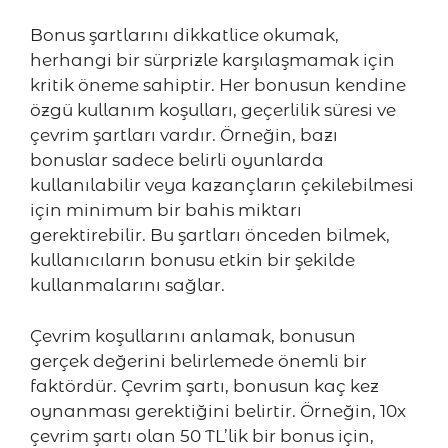
Bonus şartlarını dikkatlice okumak,
herhangi bir sürprizle karşılaşmamak için
kritik öneme sahiptir. Her bonusun kendine
özgü kullanım koşulları, geçerlilik süresi ve
çevrim şartları vardır. Örneğin, bazı
bonuslar sadece belirli oyunlarda
kullanılabilir veya kazançların çekilebilmesi
için minimum bir bahis miktarı
gerektirebilir. Bu şartları önceden bilmek,
kullanıcıların bonusu etkin bir şekilde
kullanmalarını sağlar.
Çevrim koşullarını anlamak, bonusun
gerçek değerini belirlemede önemli bir
faktördür. Çevrim şartı, bonusun kaç kez
oynanması gerektiğini belirtir. Örneğin, 10x
çevrim şartı olan 50 TL’lik bir bonus için,