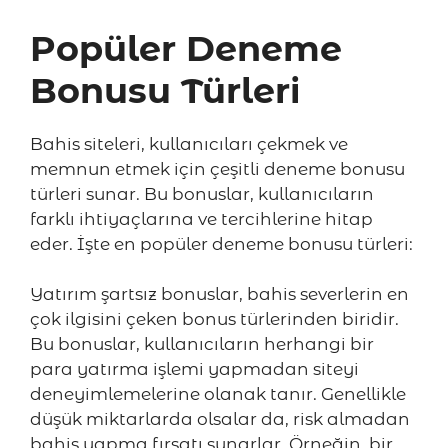
Popüler Deneme
Bonusu Türleri
Bahis siteleri, kullanıcıları çekmek ve
memnun etmek için çeşitli deneme bonusu
türleri sunar. Bu bonuslar, kullanıcıların
farklı ihtiyaçlarına ve tercihlerine hitap
eder. İşte en popüler deneme bonusu türleri:
Yatırım şartsız bonuslar, bahis severlerin en
çok ilgisini çeken bonus türlerinden biridir.
Bu bonuslar, kullanıcıların herhangi bir
para yatırma işlemi yapmadan siteyi
deneyimlemelerine olanak tanır. Genellikle
düşük miktarlarda olsalar da, risk almadan
bahis yapma fırsatı sunarlar. Örneğin, bir