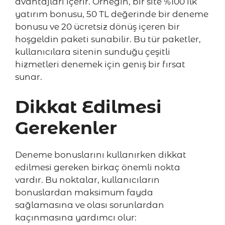
avantajları içerir. Örneğin, bir site %100 ilk
yatırım bonusu, 50 TL değerinde bir deneme
bonusu ve 20 ücretsiz dönüş içeren bir
hoşgeldin paketi sunabilir. Bu tür paketler,
kullanıcılara sitenin sunduğu çeşitli
hizmetleri denemek için geniş bir fırsat
sunar.
Dikkat Edilmesi
Gerekenler
Deneme bonuslarını kullanırken dikkat
edilmesi gereken birkaç önemli nokta
vardır. Bu noktalar, kullanıcıların
bonuslardan maksimum fayda
sağlamasına ve olası sorunlardan
kaçınmasına yardımcı olur: