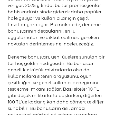
veriyor. 2025 yılında, bu tür promosyonlar
bahis endüstrisinde giderek daha popüler
hale geliyor ve kullanıcılar için çeşitli
fırsatlar yaratıyor. Bu makalede, deneme
bonuslarının detaylarını, en iyi
uygulamaları ve dikkat edilmesi gereken
noktaları derinlemesine inceleyeceğiz.
Deneme bonusları, yeni üyelere sunulan bir
tür hoş geldin hediyesidir. Bu bonuslar
genellikle küçük miktarlarda olsa da,
kullanıcılara sitenin arayüzünü, oyun
çeşitliliğini ve genel kullanıcı deneyimini
test etme imkanı sağlar. Bazı siteler 10 TL
gibi düşük miktarlarla başlarken, diğerleri
100 TL’ye kadar çıkan daha cömert teklifler
sunabilir. Bu bonusların asıl amacı,
potansiyel müşterileri çekmek ve onlara