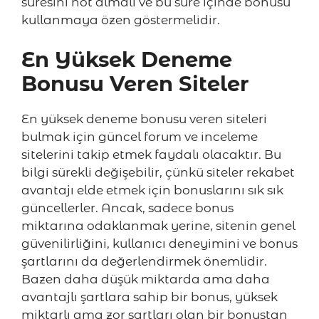
süresini not almalı ve bu süre içinde bonusu
kullanmaya özen göstermelidir.
En Yüksek Deneme
Bonusu Veren Siteler
En yüksek deneme bonusu veren siteleri
bulmak için güncel forum ve inceleme
sitelerini takip etmek faydalı olacaktır. Bu
bilgi sürekli değişebilir, çünkü siteler rekabet
avantajı elde etmek için bonuslarını sık sık
güncellerler. Ancak, sadece bonus
miktarına odaklanmak yerine, sitenin genel
güvenilirliğini, kullanıcı deneyimini ve bonus
şartlarını da değerlendirmek önemlidir.
Bazen daha düşük miktarda ama daha
avantajlı şartlara sahip bir bonus, yüksek
miktarlı ama zor şartları olan bir bonustan