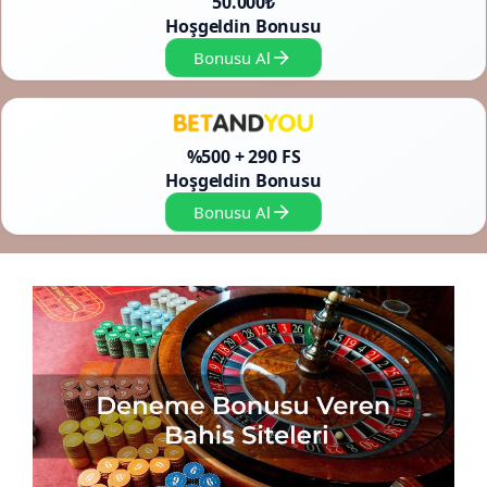
50.000₺
Hoşgeldin Bonusu
Bonusu Al
%500 + 290 FS
Hoşgeldin Bonusu
Bonusu Al