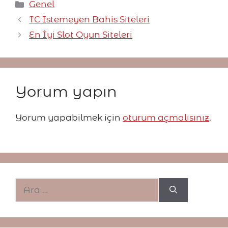
Kategoriler
Genel
TC İstemeyen Bahis Siteleri
En İyi Slot Oyun Siteleri
Yorum yapın
Yorum yapabilmek için
oturum açmalısınız
.
için
ara