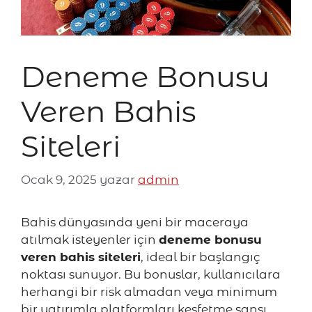
Deneme Bonusu
Veren Bahis
Siteleri
Ocak 9, 2025
yazar
admin
Bahis dünyasında yeni bir maceraya
atılmak isteyenler için
deneme bonusu
veren bahis siteleri
, ideal bir başlangıç
noktası sunuyor. Bu bonuslar, kullanıcılara
herhangi bir risk almadan veya minimum
bir yatırımla platformları keşfetme şansı