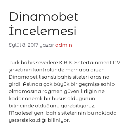
Dinamobet
İncelemesi
Eylül 8, 2017
yazar
admin
Türk bahis severlere K.B.K. Entertainment NV
şirketinin kontrolünde merhaba diyen
Dinamobet lisanslı bahis siteleri arasına
girdi. Aslında çok büyük bir geçmişe sahip
olmamasına rağmen güvenilirliğin ne
kadar önemli bir husus olduğunun
bilincinde olduğunu görebiliyoruz.
Maalesef yeni bahis sitelerinin bu noktada
yetersiz kaldığı biliniyor.