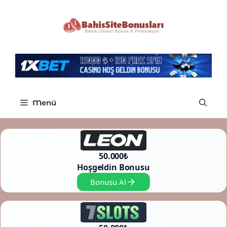
İçeriğe
atla
Menü
50.000₺
Hoşgeldin Bonusu
Bonusu Al