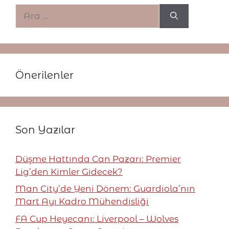
için
ara
Önerilenler
Son Yazılar
Düşme Hattında Can Pazarı: Premier
Lig’den Kimler Gidecek?
Man City’de Yeni Dönem: Guardiola’nın
Mart Ayı Kadro Mühendisliği
FA Cup Heyecanı: Liverpool – Wolves