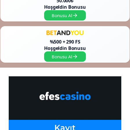
50.000₺
Hoşgeldin Bonusu
Bonusu Al
%500 + 290 FS
Hoşgeldin Bonusu
Bonusu Al