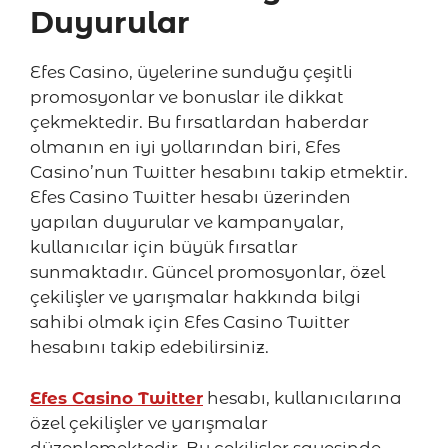
Duyurular
Efes Casino, üyelerine sunduğu çeşitli
promosyonlar ve bonuslar ile dikkat
çekmektedir. Bu fırsatlardan haberdar
olmanın en iyi yollarından biri, Efes
Casino’nun Twitter hesabını takip etmektir.
Efes Casino Twitter hesabı üzerinden
yapılan duyurular ve kampanyalar,
kullanıcılar için büyük fırsatlar
sunmaktadır. Güncel promosyonlar, özel
çekilişler ve yarışmalar hakkında bilgi
sahibi olmak için Efes Casino Twitter
hesabını takip edebilirsiniz.
Efes Casino Twitter
hesabı, kullanıcılarına
özel çekilişler ve yarışmalar
düzenlemektedir. Bu çekilişler sayesinde,