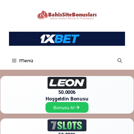
İçeriğe
atla
Menü
50.000₺
Hoşgeldin Bonusu
Bonusu Al