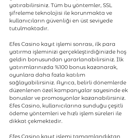
yatırabilirsiniz. Tüm bu yöntemler, SSL
şifreleme teknolojisi ile korunmakta ve
kullanıcıların güvenliği en üst seviyede
tutulmaktadır.
Efes Casino kayıt işlemi sonrası, ilk para
yatırma işleminizi gerçekleştirdiğinizde hoş
geldin bonusundan yararlanabilirsiniz. İlk
yatırımlarınızda %100 bonus kazanarak,
oyunlara daha fazla katılım
sağlayabilirsiniz. Ayrıca, belirli dönemlerde
düzenlenen özel kampanyalar sayesinde ek
bonuslar ve promosyonlar kazanabilirsiniz.
Efes Casino, kullanıcılarına sunduğu çeşitli
ödeme yöntemleri ve hızlı işlem süreleri ile
dikkat çekmektedir.
Efes Casino kayıt işlemi tamamlandıktan