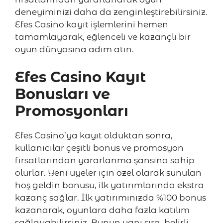
deneyiminizi daha da zenginleştirebilirsiniz.
Efes Casino kayıt işlemlerini hemen
tamamlayarak, eğlenceli ve kazançlı bir
oyun dünyasına adım atın.
Efes Casino Kayıt
Bonusları ve
Promosyonları
Efes Casino’ya kayıt olduktan sonra,
kullanıcılar çeşitli bonus ve promosyon
fırsatlarından yararlanma şansına sahip
olurlar. Yeni üyeler için özel olarak sunulan
hoş geldin bonusu, ilk yatırımlarında ekstra
kazanç sağlar. İlk yatırımınızda %100 bonus
kazanarak, oyunlara daha fazla katılım
sağlayabilirsiniz. Bunun yanı sıra, belirli