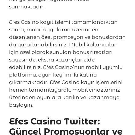
sunmaktadır.
Efes Casino kayıt işlemi tamamlandıktan
sonra, mobil uygulama üzerinden
düzenlenen özel promosyon ve bonuslardan
da yararlanabilirsiniz. Mobil kullanıcılar
için özel olarak sunulan bonus fırsatları
sayesinde, ekstra kazançlar elde
edebilirsiniz. Efes Casino’nun mobil uyumlu
platformu, oyun keyfini iki katına
çıkarmaktadır. Efes Casino kayıt işlemlerini
hemen tamamlayarak, mobil cihazlarınız
üzerinden oyunlara katılın ve kazanmaya
başlayın.
Efes Casino Twitter:
Güncel Promosyonlar ve