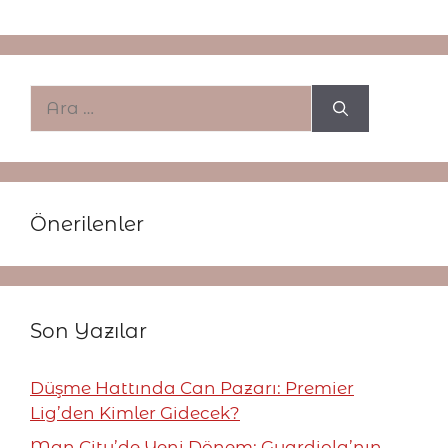
için
ara
Önerilenler
Son Yazılar
Düşme Hattında Can Pazarı: Premier
Lig’den Kimler Gidecek?
Man City’de Yeni Dönem: Guardiola’nın