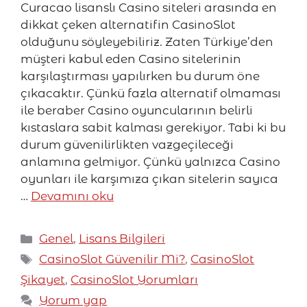
Curacao lisanslı Casino siteleri arasında en
dikkat çeken alternatifin CasinoSlot
olduğunu söyleyebiliriz. Zaten Türkiye’den
müşteri kabul eden Casino sitelerinin
karşılaştırması yapılırken bu durum öne
çıkacaktır. Çünkü fazla alternatif olmaması
ile beraber Casino oyuncularının belirli
kıstaslara sabit kalması gerekiyor. Tabi ki bu
durum güvenilirlikten vazgeçileceği
anlamına gelmiyor. Çünkü yalnızca Casino
oyunları ile karşımıza çıkan sitelerin sayıca
…
Devamını oku
Kategoriler
Genel
,
Lisans Bilgileri
Etiketler
CasinoSlot Güvenilir Mi?
,
CasinoSlot
Şikayet
,
CasinoSlot Yorumları
Yorum yap