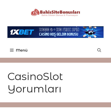
İçeriğe
atla
Menü
CasinoSlot
Yorumları