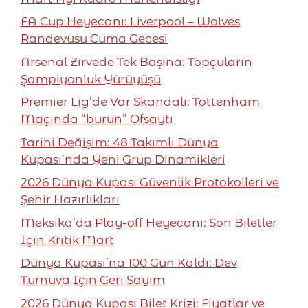
FA Cup Heyecanı: Liverpool – Wolves
Randevusu Cuma Gecesi
Arsenal Zirvede Tek Başına: Topçuların
Şampiyonluk Yürüyüşü
Premier Lig’de Var Skandalı: Tottenham
Maçında “burun” Ofsaytı
Tarihi Değişim: 48 Takımlı Dünya
Kupası’nda Yeni Grup Dinamikleri
2026 Dünya Kupası Güvenlik Protokolleri ve
Şehir Hazırlıkları
Meksika’da Play-off Heyecanı: Son Biletler
İçin Kritik Mart
Dünya Kupası’na 100 Gün Kaldı: Dev
Turnuva İçin Geri Sayım
2026 Dünya Kupası Bilet Krizi: Fiyatlar ve