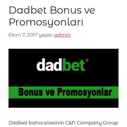
Dadbet Bonus ve
Promosyonları
Ekim 7, 2017
yazar
admin
Dadbet bahis sitesinin C&N Company Group