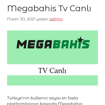
Megabahis Tv Canlı
Nisan 30, 2021
yazar
admin
Türkiye’nin kullanıcı sayısı en fazla
platformlarının başında Megabahis