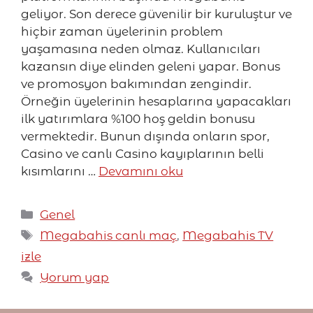
geliyor. Son derece güvenilir bir kuruluştur ve
hiçbir zaman üyelerinin problem
yaşamasına neden olmaz. Kullanıcıları
kazansın diye elinden geleni yapar. Bonus
ve promosyon bakımından zengindir.
Örneğin üyelerinin hesaplarına yapacakları
ilk yatırımlara %100 hoş geldin bonusu
vermektedir. Bunun dışında onların spor,
Casino ve canlı Casino kayıplarının belli
kısımlarını …
Devamını oku
Kategoriler
Genel
Etiketler
Megabahis canlı maç
,
Megabahis TV
izle
Yorum yap