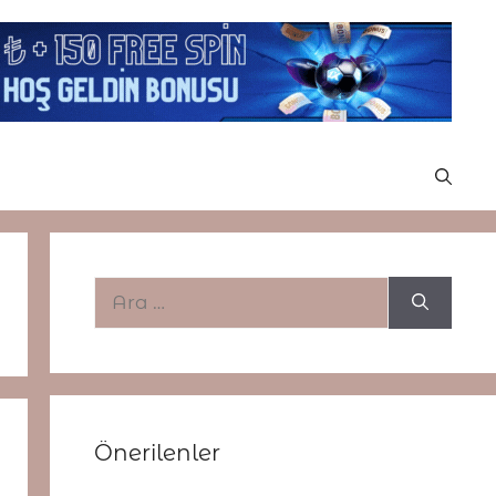
için
ara
Önerilenler