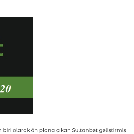
n biri olarak ön plana çıkan Sultanbet geliştirmiş