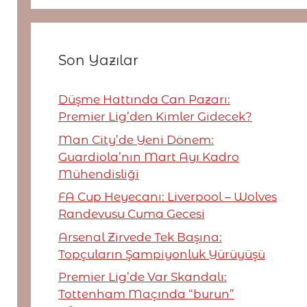
Son Yazılar
Düşme Hattında Can Pazarı:
Premier Lig’den Kimler Gidecek?
Man City’de Yeni Dönem:
Guardiola’nın Mart Ayı Kadro
Mühendisliği
FA Cup Heyecanı: Liverpool – Wolves
Randevusu Cuma Gecesi
Arsenal Zirvede Tek Başına:
Topçuların Şampiyonluk Yürüyüşü
Premier Lig’de Var Skandalı:
Tottenham Maçında “burun”