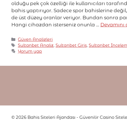
olduğu pek çok özelliği ile kullanıcıları tarafı
bahis yaptırıyor. Sadece spor bahislerine deği
de üst düzey oranlar veriyor. Bundan sonra p
Hangi cihazdan isterseniz onunla …
Devamını 
Kategoriler
Güven Analizleri
Etiketler
Sultanbet Analiz
,
Sultanbet Giriş
,
Sultanbet İncele
Yorum yap
© 2026 Bahis Siteleri Ajandası - Güvenilir Casino Sitele