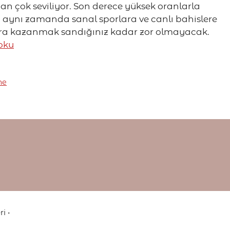
ndan çok seviliyor. Son derece yüksek oranlarla
l, aynı zamanda sanal sporlara ve canlı bahislere
ara kazanmak sandığınız kadar zor olmayacak.
oku
me
ri
•