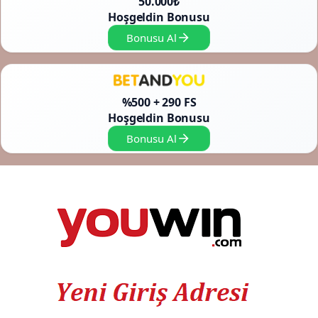
50.000₺
Hoşgeldin Bonusu
Bonusu Al
%500 + 290 FS
Hoşgeldin Bonusu
Bonusu Al