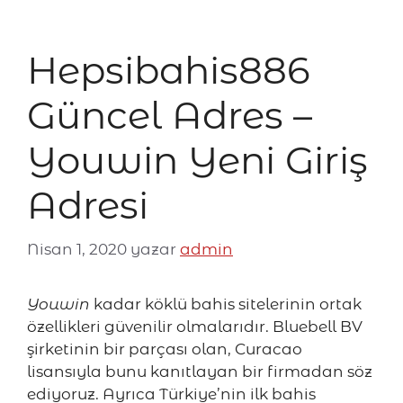
Hepsibahis886
Güncel Adres –
Youwin Yeni Giriş
Adresi
Nisan 1, 2020
yazar
admin
Youwin
kadar köklü bahis sitelerinin ortak
özellikleri güvenilir olmalarıdır. Bluebell BV
şirketinin bir parçası olan, Curacao
lisansıyla bunu kanıtlayan bir firmadan söz
ediyoruz. Ayrıca Türkiye’nin ilk bahis