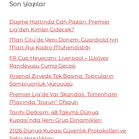
Son Yazılar
Düşme Hattında Can Pazarı: Premier
Lig’den Kimler Gidecek?
Man City’de Yeni Dönem: Guardiola’nın
Mart Ayı Kadro Mühendisliği
FA Cup Heyecanı: Liverpool – Wolves
Randevusu Cuma Gecesi
Arsenal Zirvede Tek Başına: Topçuların
Şampiyonluk Yürüyüşü
Premier Lig’de Var Skandalı: Tottenham
Maçında “burun” Ofsaytı
Tarihi Değişim: 48 Takımlı Dünya
Kupası’nda Yeni Grup Dinamikleri
2026 Dünya Kupası Güvenlik Protokolleri ve
Şehir Hazırlıkları