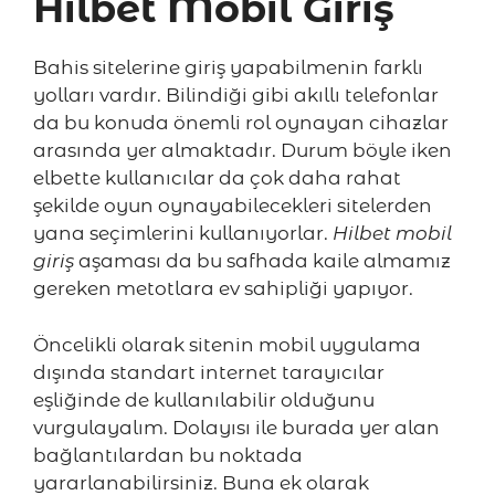
Hilbet Mobil Giriş
Bahis sitelerine giriş yapabilmenin farklı
yolları vardır. Bilindiği gibi akıllı telefonlar
da bu konuda önemli rol oynayan cihazlar
arasında yer almaktadır. Durum böyle iken
elbette kullanıcılar da çok daha rahat
şekilde oyun oynayabilecekleri sitelerden
yana seçimlerini kullanıyorlar.
Hilbet mobil
giriş
aşaması da bu safhada kaile almamız
gereken metotlara ev sahipliği yapıyor.
Öncelikli olarak sitenin mobil uygulama
dışında standart internet tarayıcılar
eşliğinde de kullanılabilir olduğunu
vurgulayalım. Dolayısı ile burada yer alan
bağlantılardan bu noktada
yararlanabilirsiniz. Buna ek olarak