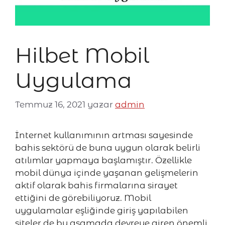
Hilbet Mobil
Uygulama
Temmuz 16, 2021
yazar
admin
İnternet kullanımının artması sayesinde
bahis sektörü de buna uygun olarak belirli
atılımlar yapmaya başlamıştır. Özellikle
mobil dünya içinde yaşanan gelişmelerin
aktif olarak bahis firmalarına sirayet
ettiğini de görebiliyoruz. Mobil
uygulamalar eşliğinde giriş yapılabilen
siteler de bu aşamada devreye giren önemli