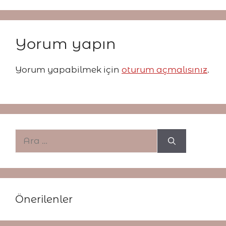
Yorum yapın
Yorum yapabilmek için
oturum açmalısınız
.
için
ara
Önerilenler