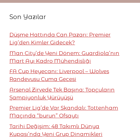
Son Yazılar
Düşme Hattında Can Pazarı: Premier
Lig’den Kimler Gidecek?
Man City’de Yeni Dönem: Guardiola’nın
Mart Ayı Kadro Mühendisliği
FA Cup Heyecanı: Liverpool – Wolves
Randevusu Cuma Gecesi
Arsenal Zirvede Tek Başına: Topçuların
Şampiyonluk Yürüyüşü
Premier Lig’de Var Skandalı: Tottenham
Maçında “burun” Ofsaytı
Tarihi Değişim: 48 Takımlı Dünya
Kupası’nda Yeni Grup Dinamikleri