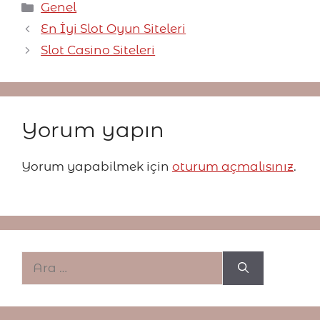
Kategoriler
Genel
En İyi Slot Oyun Siteleri
Slot Casino Siteleri
Yorum yapın
Yorum yapabilmek için
oturum açmalısınız
.
için
ara