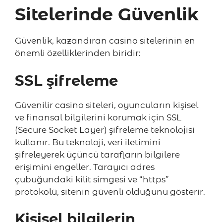
Sitelerinde Güvenlik
Güvenlik, kazandıran casino sitelerinin en
önemli özelliklerinden biridir:
SSL şifreleme
Güvenilir casino siteleri, oyuncuların kişisel
ve finansal bilgilerini korumak için SSL
(Secure Socket Layer) şifreleme teknolojisi
kullanır. Bu teknoloji, veri iletimini
şifreleyerek üçüncü tarafların bilgilere
erişimini engeller. Tarayıcı adres
çubuğundaki kilit simgesi ve “https”
protokolü, sitenin güvenli olduğunu gösterir.
Kişisel bilgilerin