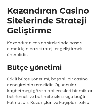
Kazandıran Casino
Sitelerinde Strateji
Geliştirme
Kazandıran casino sitelerinde başarılı
olmak için bazı stratejiler geliştirmek
önemlidir:
Bütçe yönetimi
Etkili bütçe yönetimi, başarılı bir casino
deneyiminin temelidir. Oyuncular,
kaybetmeyi göze alabilecekleri bir miktar
belirlemeli ve bu limite sıkı sıkıya bağlı
kalmalıdır. Kazançları ve kayıpları takip