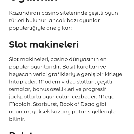
Kazandıran casino sitelerinde çeşitli oyun
türleri bulunur, ancak bazı oyunlar
popülerliğiyle öne çıkar:
Slot makineleri
Slot makineleri, casino dünyasının en
popüler oyunlarıdır. Basit kuralları ve
heyecan verici grafikleriyle geniş bir kitleye
hitap eder. Modern video slotları, çeşitli
temalar, bonus özellikleri ve progresif
jackpotlarla oyuncuları cezbeder. Mega
Moolah, Starburst, Book of Dead gibi
oyunlar, yüksek kazanç potansiyelleriyle
bilinir.