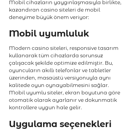
Mobil cihazların yaygınlaşmasıyla birlikte,
kazandıran casino siteleri de mobil
deneyime büyük önem veriyor:
Mobil uyumluluk
Modern casino siteleri, responsive tasarım
kullanarak tüm cihazlarda sorunsuz
çalışacak şekilde optimize edilmiştir. Bu,
oyuncuların akıllı telefonlar ve tabletler
üzerinden, masaüstü versiyonuyla aynı
kalitede oyun oynayabilmesini sağlar.
Mobil uyumlu siteler, ekran boyutuna göre
otomatik olarak ayarlanır ve dokunmatik
kontrollere uygun hale gelir.
Uygulama seçenekleri