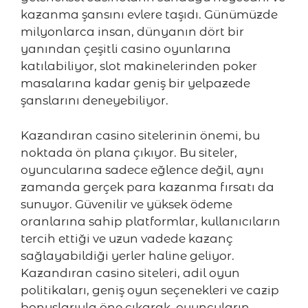
kazanma şansını evlere taşıdı. Günümüzde
milyonlarca insan, dünyanın dört bir
yanından çeşitli casino oyunlarına
katılabiliyor, slot makinelerinden poker
masalarına kadar geniş bir yelpazede
şanslarını deneyebiliyor.
Kazandıran casino sitelerinin önemi, bu
noktada ön plana çıkıyor. Bu siteler,
oyuncularına sadece eğlence değil, aynı
zamanda gerçek para kazanma fırsatı da
sunuyor. Güvenilir ve yüksek ödeme
oranlarına sahip platformlar, kullanıcıların
tercih ettiği ve uzun vadede kazanç
sağlayabildiği yerler haline geliyor.
Kazandıran casino siteleri, adil oyun
politikaları, geniş oyun seçenekleri ve cazip
bonuslarıyla öne çıkarak, oyuncuların