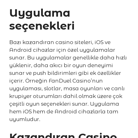
Uygulama
seçenekleri
Bazı kazandıran casino siteleri, iOS ve
Android cihazlar için özel uygulamalar
sunar. Bu uygulamalar genellikle daha hızlı
yüklenir, daha akıcı bir oyun deneyimi
sunar ve push bildirimleri gibi ek özellikler
içerir. Örneğin FanDuel Casino’nun
uygulaması, slotlar, masa oyunları ve canlı
krupiyer oturumları dahil olmak üzere çok
çeşitli oyun seçenekleri sunar. Uygulama
hem iOS hem de Android cihazlarla tam
uyumludur.
Kazandıran Casino