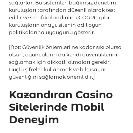
sağlarlar. Bu sistemler, bağımsız denetim
kuruluşları tarafından düzenli olarak test
edilir ve sertifikalandırılır. eCOGRA gibi
kuruluşların onayı, sitenin adil oyun
politikalarına uyduğunu gösterir.
[Not: Güvenlik önlemleri ne kadar sıkı olursa
olsun, oyuncuların da kendi güvenliklerini
sağlamak için dikkatli olmaları gerekir.
Güçlü şifreler kullanmak ve bilgisayar
güvenliğini sağlamak önemlidir.]
Kazandıran Casino
Sitelerinde Mobil
Deneyim