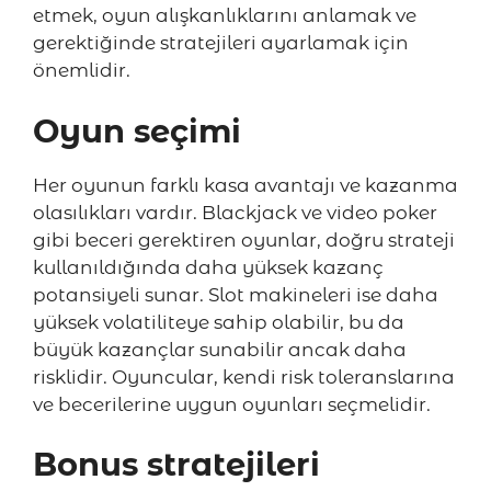
etmek, oyun alışkanlıklarını anlamak ve
gerektiğinde stratejileri ayarlamak için
önemlidir.
Oyun seçimi
Her oyunun farklı kasa avantajı ve kazanma
olasılıkları vardır. Blackjack ve video poker
gibi beceri gerektiren oyunlar, doğru strateji
kullanıldığında daha yüksek kazanç
potansiyeli sunar. Slot makineleri ise daha
yüksek volatiliteye sahip olabilir, bu da
büyük kazançlar sunabilir ancak daha
risklidir. Oyuncular, kendi risk toleranslarına
ve becerilerine uygun oyunları seçmelidir.
Bonus stratejileri