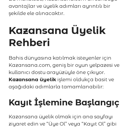
avantajlar ve üyelik adımları ayrıntılı bir
şekilde ele alınacaktır.
Kazansana Üyelik
Rehberi
Bahis dünyasına katılmak isteyenler için
Kazansana.com, geniş bir oyun yelpazesi ve
kullanıcı dostu arayüzüyle öne çıkıyor.
Kazansana üyelik
işlemi oldukça basit ve
aşağıdaki adımlarla tamamlanabilir:
Kayıt İşlemine Başlangıç
Kazansana üyelik olmak için ana sayfayı
ziyaret edin ve “Üye Ol” veya “Kayıt Ol” gibi