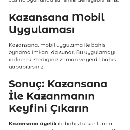
casino oyununda şansınızı deneyebilirsiniz.
Kazansana Mobil
Uygulaması
Kazansana, mobil uygulama ile bahis
oynama imkanı da sunar. Bu uygulamayı
indirerek istediğiniz zaman ve yerde bahis
yapabilirsiniz.
Sonuç: Kazansana
İle Kazanmanın
Keyfini Çıkarın
Kazansana üyelik
ile bahis tutkunlarına