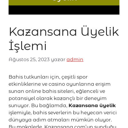
Kazansana Üyelik
İşlemi
Ağustos 25, 2023
yazar
admin
Bahis tutkunları için, çeşitli spor
etkinliklerine ve casino oyunlarına erişim
sunan online bahis siteleri, eğlenceli ve
potansiyel olarak kazançlı bir deneyim
sunuyor. Bu bağlamda,
Kazansana üyelik
işlemiyle, bahis severlerin bu heyecan verici
dünyaya adım atmaları mümkün oluyor.
Bu makalede, Kazansana.com’un sunduğu