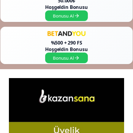
50.000₺
Hoşgeldin Bonusu
Bonusu Al
%500 + 290 FS
Hoşgeldin Bonusu
Bonusu Al