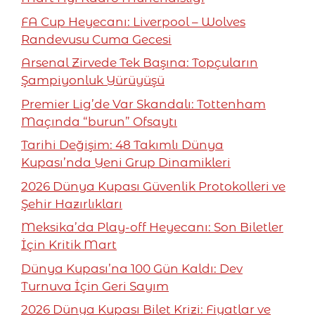
FA Cup Heyecanı: Liverpool – Wolves
Randevusu Cuma Gecesi
Arsenal Zirvede Tek Başına: Topçuların
Şampiyonluk Yürüyüşü
Premier Lig’de Var Skandalı: Tottenham
Maçında “burun” Ofsaytı
Tarihi Değişim: 48 Takımlı Dünya
Kupası’nda Yeni Grup Dinamikleri
2026 Dünya Kupası Güvenlik Protokolleri ve
Şehir Hazırlıkları
Meksika’da Play-off Heyecanı: Son Biletler
İçin Kritik Mart
Dünya Kupası’na 100 Gün Kaldı: Dev
Turnuva İçin Geri Sayım
2026 Dünya Kupası Bilet Krizi: Fiyatlar ve