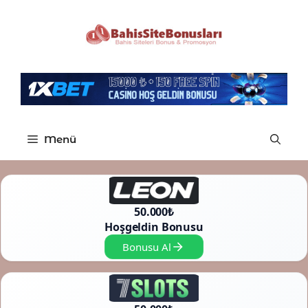
İçeriğe
atla
Menü
50.000₺
Hoşgeldin Bonusu
Bonusu Al