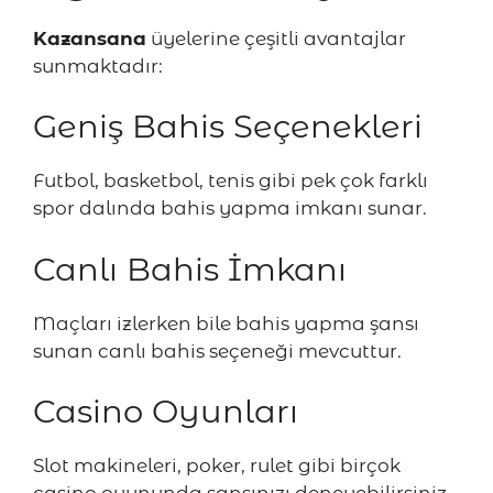
Kazansana
üyelerine çeşitli avantajlar
sunmaktadır:
Geniş Bahis Seçenekleri
Futbol, basketbol, tenis gibi pek çok farklı
spor dalında bahis yapma imkanı sunar.
Canlı Bahis İmkanı
Maçları izlerken bile bahis yapma şansı
sunan canlı bahis seçeneği mevcuttur.
Casino Oyunları
Slot makineleri, poker, rulet gibi birçok