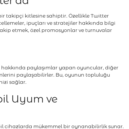
er’da
kipçi kitlesine sahiptir. Özellikle Twitter
llemeler, ipuçları ve stratejiler hakkında bilgi
akip etmek, özel promosyonlar ve turnuvalar
y hakkında paylaşımlar yapan oyuncular, diğer
lerini paylaşabilirler. Bu, oyunun topluluğu
izi sağlar.
il Uyum ve
cihazlarda mükemmel bir oynanabilirlik sunar.