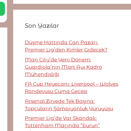
Son Yazılar
Düşme Hattında Can Pazarı:
Premier Lig’den Kimler Gidecek?
Man City’de Yeni Dönem:
Guardiola’nın Mart Ayı Kadro
Mühendisliği
FA Cup Heyecanı: Liverpool – Wolves
Randevusu Cuma Gecesi
Arsenal Zirvede Tek Başına:
Topçuların Şampiyonluk Yürüyüşü
Premier Lig’de Var Skandalı:
Tottenham Maçında “burun”