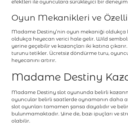
efektleri ile oyunculara sürükleyici bir deneyim
Oyun Mekanikleri ve Özelli
Madame Destiny’nin oyun mekaniği oldukça ba
oldukça heyecan verici hale gelir. Wild semb
yerine geçebilir ve kazançları iki katına çıkar
turunu tetikler. Ücretsiz döndürme turu, oyunc
heyecanını artırır.
Madame Destiny Kaza
Madame Destiny slot oyununda belirli kazanm
oyuncular belirli saatlerde oynamanın daha av
slot oyunları tamamen şansa dayalıdır ve belirl
bulunmamaktadır. Yine de, bazı ipuçları ve st
olabilir.