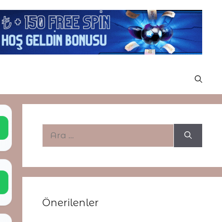
için
ara
Önerilenler