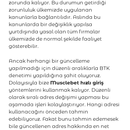
zorunda kalıyor. Bu durumun getirdiği
zorunluluk ülkemizde uygulanan
kanunlarla bağlantılıdır. Aslında bu
kanunlarda bir değişiklik yapılsa
yurtdışında yasal olan tüm firmalar
ülkemizde de normal şekilde faaliyet
gösterebilir.
Ancak herhangi bir güncelleme
yapılmadığı için düzenli aralıklarla BTK
denetimi yapıldığına şahit oluyoruz.
Dolayısıyla bize
Musclebet hızlı giriş
yöntemlerini kullanmak kalıyor. Düzenli
olarak sıralı adres değişimi yapması bu
aşamada işleri kolaylaştırıyor. Hangi adresi
kullanacağını önceden tahmin
edebiliyoruz. Fakat bunu tahmin edemesek
bile güncellenen adres hakkında en net