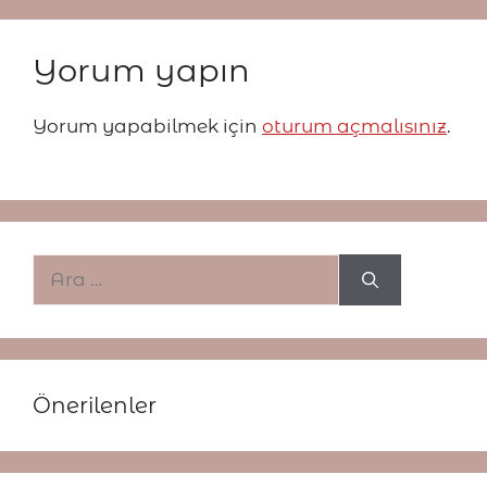
Yorum yapın
Yorum yapabilmek için
oturum açmalısınız
.
için
ara
Önerilenler