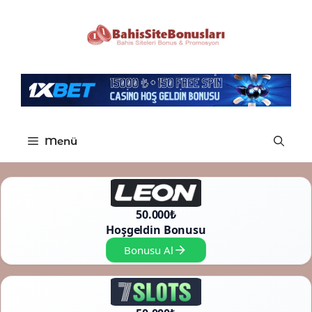
İçeriğe
atla
Menü
50.000₺
Hoşgeldin Bonusu
Bonusu Al