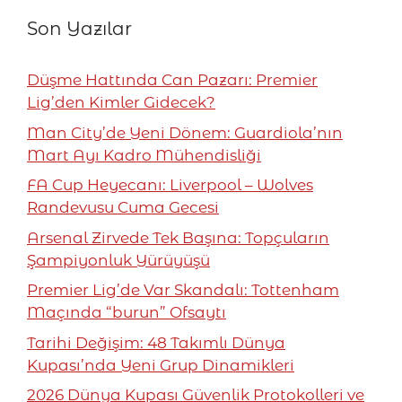
Son Yazılar
Düşme Hattında Can Pazarı: Premier
Lig’den Kimler Gidecek?
Man City’de Yeni Dönem: Guardiola’nın
Mart Ayı Kadro Mühendisliği
FA Cup Heyecanı: Liverpool – Wolves
Randevusu Cuma Gecesi
Arsenal Zirvede Tek Başına: Topçuların
Şampiyonluk Yürüyüşü
Premier Lig’de Var Skandalı: Tottenham
Maçında “burun” Ofsaytı
Tarihi Değişim: 48 Takımlı Dünya
Kupası’nda Yeni Grup Dinamikleri
2026 Dünya Kupası Güvenlik Protokolleri ve