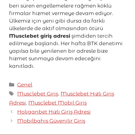
beri süren engellemelere rağmen köklü
firmalar hizmet vermeye devam ediyor.
Ülkemiz için yeni gibi dursa da farklı
ülkelerde de aktif olmasından ötürü
Musclebet giriş adresi
şimdiden tercih
edilmeye başlandı. Her hafta BTK denetimi
yapılsa bile yenilenen bir adresle bize
hizmet sunmaya devam edeceğini
kanıtladı.
Kategoriler
Genel
Etiketler
Musclebet Giriş
,
Musclebet Hızlı Giriş
Adresi
,
Musclebet Mobil Giriş
Holiganbet Hızlı Giriş Adresi
Mobilbahis Güvenilir Giriş