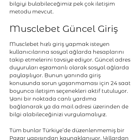
bilgiyi bulabileceğimiz pek çok iletişim
metodu mevcut.
Musclebet Güncel Giriş
Musclebet hızlı giriş yapmak isteyen
kullanıcılarına sosyal ağlarda hesaplarını
takip etmelerini tavsiye ediyor. Güncel adres
duyuruları eşzamanlı olarak sosyal ağlarda
paylaşılıyor. Bunun yanında giriş
konusunda sorun yaşanmaması için 24 saat
boyunca iletişim seçenekleri aktif tutuluyor.
Yani bir noktada canlı yardıma
bağlanarak ya da mail adresi üzerinden de
bilgi alabileceğinizi vurgulamalıyız.
Tüm bunlar Türkiye’de düzenlenmemiş bir
Pazar yapısından kaynaklanıyor. Yıllardan