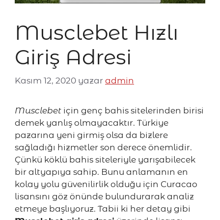
Musclebet Hızlı
Giriş Adresi
Kasım 12, 2020
yazar
admin
Musclebet
için genç bahis sitelerinden birisi
demek yanlış olmayacaktır. Türkiye
pazarına yeni girmiş olsa da bizlere
sağladığı hizmetler son derece önemlidir.
Çünkü köklü bahis siteleriyle yarışabilecek
bir altyapıya sahip. Bunu anlamanın en
kolay yolu güvenilirlik olduğu için Curacao
lisansını göz önünde bulundurarak analiz
etmeye başlıyoruz. Tabii ki her detay gibi