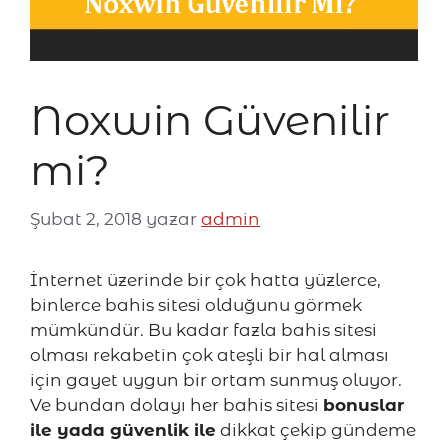
Noxwin Güvenilir
mi?
Şubat 2, 2018
yazar
admin
İnternet üzerinde bir çok hatta yüzlerce,
binlerce bahis sitesi olduğunu görmek
mümkündür. Bu kadar fazla bahis sitesi
olması rekabetin çok ateşli bir hal alması
için gayet uygun bir ortam sunmuş oluyor.
Ve bundan dolayı her bahis sitesi
bonuslar
ile yada güvenlik ile
dikkat çekip gündeme