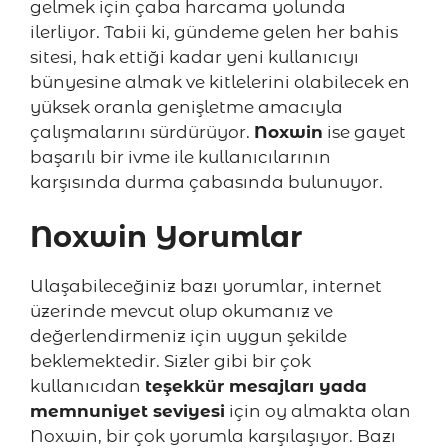
gelmek için çaba harcama yolunda
ilerliyor. Tabii ki, gündeme gelen her bahis
sitesi, hak ettiği kadar yeni kullanıcıyı
bünyesine almak ve kitlelerini olabilecek en
yüksek oranla genişletme amacıyla
çalışmalarını sürdürüyor.
Noxwin
ise gayet
başarılı bir ivme ile kullanıcılarının
karşısında durma çabasında bulunuyor.
Noxwin
Yorumlar
Ulaşabileceğiniz bazı yorumlar, internet
üzerinde mevcut olup okumanız ve
değerlendirmeniz için uygun şekilde
beklemektedir. Sizler gibi bir çok
kullanıcıdan
teşekkür mesajları yada
memnuniyet seviyesi
için oy almakta olan
Noxwin, bir çok yorumla karşılaşıyor. Bazı