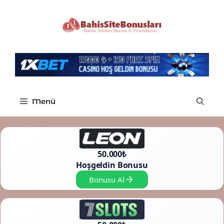
İçeriğe
atla
Menü
50.000₺
Hoşgeldin Bonusu
Bonusu Al