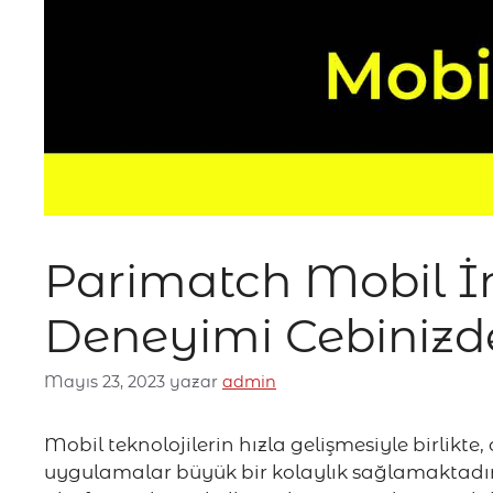
Parimatch Mobil İn
Deneyimi Cebinizd
Mayıs 23, 2023
yazar
admin
Mobil teknolojilerin hızla gelişmesiyle birlikte
uygulamalar büyük bir kolaylık sağlamaktadır.