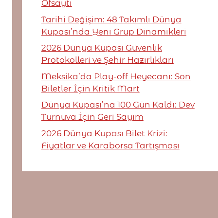
Ofsaytı
Tarihi Değişim: 48 Takımlı Dünya
Kupası’nda Yeni Grup Dinamikleri
2026 Dünya Kupası Güvenlik
Protokolleri ve Şehir Hazırlıkları
Meksika’da Play-off Heyecanı: Son
Biletler İçin Kritik Mart
Dünya Kupası’na 100 Gün Kaldı: Dev
Turnuva İçin Geri Sayım
2026 Dünya Kupası Bilet Krizi:
Fiyatlar ve Karaborsa Tartışması