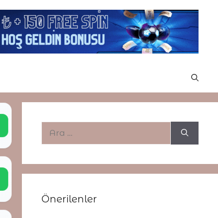
için
ara
Önerilenler