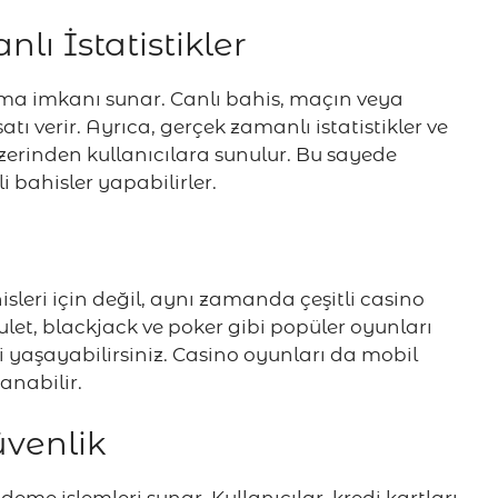
lı İstatistikler
ma imkanı sunar. Canlı bahis, maçın veya
tı verir. Ayrıca, gerçek zamanlı istatistikler ve
zerinden kullanıcılara sunulur. Bu sayede
i bahisler yapabilirler.
leri için değil, aynı zamanda çeşitli casino
 rulet, blackjack ve poker gibi popüler oyunları
yaşayabilirsiniz. Casino oyunları da mobil
anabilir.
üvenlik