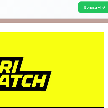
Bonusu Al