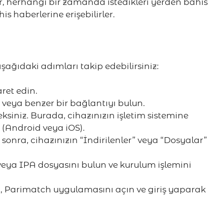
, herhangi bir zamanda istedikleri yerden bahis
is haberlerine erişebilirler.
ağıdaki adımları takip edebilirsiniz:
ret edin.
eya benzer bir bağlantıyı bulun.
siniz. Burada, cihazınızın işletim sistemine
(Android veya iOS).
onra, cihazınızın “İndirilenler” veya “Dosyalar”
ya IPA dosyasını bulun ve kurulum işlemini
 Parimatch uygulamasını açın ve giriş yaparak