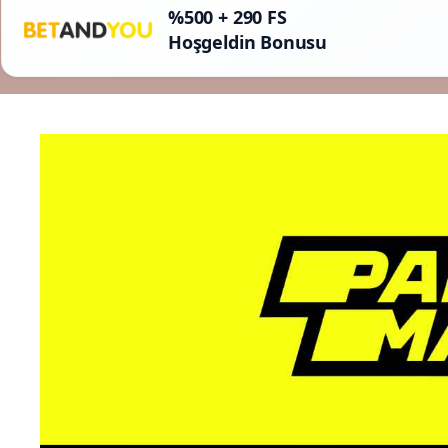
%500 + 290 FS
Hoşgeldin Bonusu