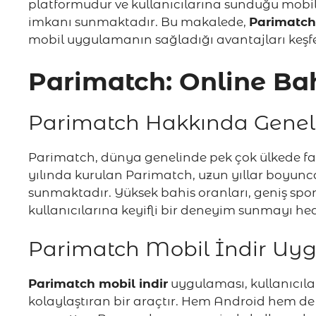
platformudur ve kullanıcılarına sunduğu mobi
imkanı sunmaktadır. Bu makalede,
Parimatch 
mobil uygulamanın sağladığı avantajları keşf
Parimatch: Online Ba
Parimatch Hakkında Genel 
Parimatch, dünya genelinde pek çok ülkede faali
yılında kurulan Parimatch, uzun yıllar boyunca 
sunmaktadır. Yüksek bahis oranları, geniş spor b
kullanıcılarına keyifli bir deneyim sunmayı he
Parimatch Mobil İndir Uy
Parimatch mobil indir
uygulaması, kullanıcıla
kolaylaştıran bir araçtır. Hem Android hem de i