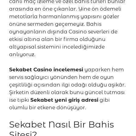
canlı maç izleme ve özel bahis türleri bunlar
arasında en öne çıkanlar. Yine ön ödemeli
metotlarla harmanlanmış yapısını gözler
önüne sermeden geçemeyiz. Bahis
oynayanların dışında Casino severleri de
etkisi altına alan bir firma olduğunu
altyapısal sistemini incelediğimizde
anlıyoruz.
Sekabet Casino incelemesi
yaparken hem
servis sağlayıcı yönünden hem de oyun
çeşitliliği açısından ilgi odağı olduğu aşikâr.
Şirketin düzenli olarak bunu güncel tutması
ise tıpkı
Sekabet yeni giriş adresi
gibi
olumlu bir etkene dönüşüyor.
Sekabet Nasıl Bir Bahis
Sitesi?