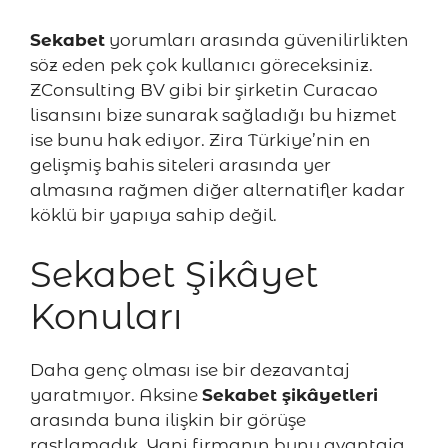
Sekabet
yorumları arasında güvenilirlikten
söz eden pek çok kullanıcı göreceksiniz.
ZConsulting BV gibi bir şirketin Curacao
lisansını bize sunarak sağladığı bu hizmet
ise bunu hak ediyor. Zira Türkiye’nin en
gelişmiş bahis siteleri arasında yer
almasına rağmen diğer alternatifler kadar
köklü bir yapıya sahip değil.
Sekabet Şikâyet
Konuları
Daha genç olması ise bir dezavantaj
yaratmıyor. Aksine
Sekabet şikâyetleri
arasında buna ilişkin bir görüşe
rastlamadık. Yani firmanın bunu avantaja