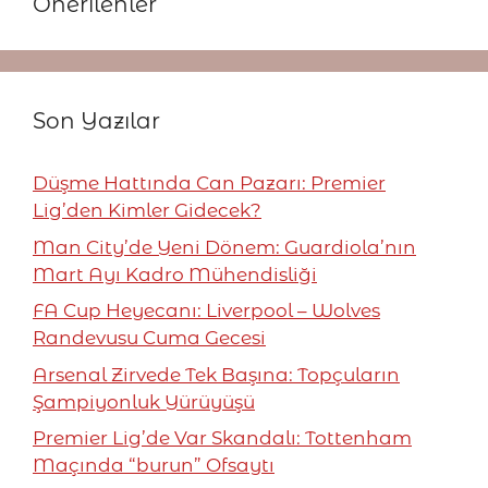
Önerilenler
Son Yazılar
Düşme Hattında Can Pazarı: Premier
Lig’den Kimler Gidecek?
Man City’de Yeni Dönem: Guardiola’nın
Mart Ayı Kadro Mühendisliği
FA Cup Heyecanı: Liverpool – Wolves
Randevusu Cuma Gecesi
Arsenal Zirvede Tek Başına: Topçuların
Şampiyonluk Yürüyüşü
Premier Lig’de Var Skandalı: Tottenham
Maçında “burun” Ofsaytı