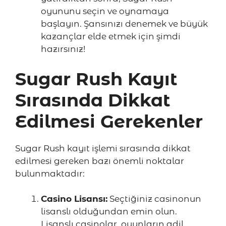
oyununu seçin ve oynamaya
başlayın. Şansınızı denemek ve büyük
kazançlar elde etmek için şimdi
hazırsınız!
Sugar Rush Kayıt
Sırasında Dikkat
Edilmesi Gerekenler
Sugar Rush kayıt işlemi sırasında dikkat
edilmesi gereken bazı önemli noktalar
bulunmaktadır:
Casino Lisansı:
Seçtiğiniz casinonun
lisanslı olduğundan emin olun.
Lisanslı casinolar, oyunların adil