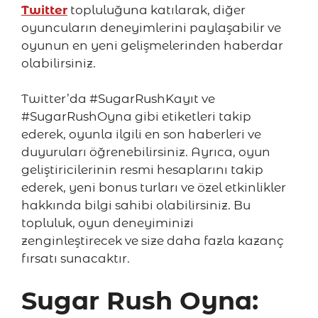
Twitter
topluluğuna katılarak, diğer
oyuncuların deneyimlerini paylaşabilir ve
oyunun en yeni gelişmelerinden haberdar
olabilirsiniz.
Twitter’da #SugarRushKayıt ve
#SugarRushOyna gibi etiketleri takip
ederek, oyunla ilgili en son haberleri ve
duyuruları öğrenebilirsiniz. Ayrıca, oyun
geliştiricilerinin resmi hesaplarını takip
ederek, yeni bonus turları ve özel etkinlikler
hakkında bilgi sahibi olabilirsiniz. Bu
topluluk, oyun deneyiminizi
zenginleştirecek ve size daha fazla kazanç
fırsatı sunacaktır.
Sugar Rush Oyna: