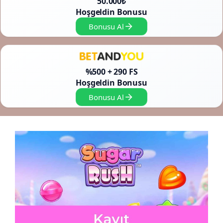
50.000₺
Hoşgeldin Bonusu
Bonusu Al
%500 + 290 FS
Hoşgeldin Bonusu
Bonusu Al