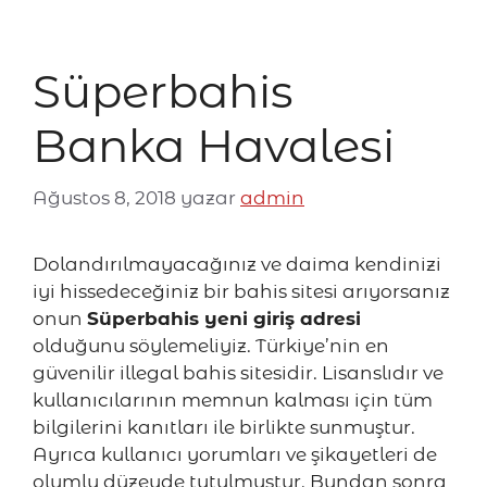
Süperbahis
Banka Havalesi
Ağustos 8, 2018
yazar
admin
Dolandırılmayacağınız ve daima kendinizi
iyi hissedeceğiniz bir bahis sitesi arıyorsanız
onun
Süperbahis yeni giriş adresi
olduğunu söylemeliyiz. Türkiye’nin en
güvenilir illegal bahis sitesidir. Lisanslıdır ve
kullanıcılarının memnun kalması için tüm
bilgilerini kanıtları ile birlikte sunmuştur.
Ayrıca kullanıcı yorumları ve şikayetleri de
olumlu düzeyde tutulmuştur. Bundan sonra