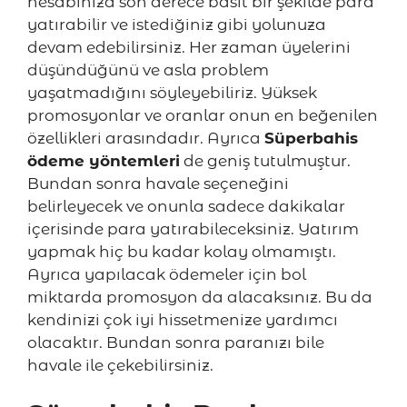
hesabınıza son derece basit bir şekilde para
yatırabilir ve istediğiniz gibi yolunuza
devam edebilirsiniz. Her zaman üyelerini
düşündüğünü ve asla problem
yaşatmadığını söyleyebiliriz. Yüksek
promosyonlar ve oranlar onun en beğenilen
özellikleri arasındadır. Ayrıca
Süperbahis
ödeme yöntemleri
de geniş tutulmuştur.
Bundan sonra havale seçeneğini
belirleyecek ve onunla sadece dakikalar
içerisinde para yatırabileceksiniz. Yatırım
yapmak hiç bu kadar kolay olmamıştı.
Ayrıca yapılacak ödemeler için bol
miktarda promosyon da alacaksınız. Bu da
kendinizi çok iyi hissetmenize yardımcı
olacaktır. Bundan sonra paranızı bile
havale ile çekebilirsiniz.