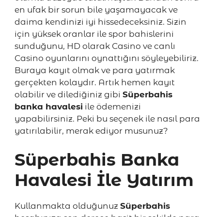
en ufak bir sorun bile yaşamayacak ve
daima kendinizi iyi hissedeceksiniz. Sizin
için yüksek oranlar ile spor bahislerini
sunduğunu, HD olarak Casino ve canlı
Casino oyunlarını oynattığını söyleyebiliriz.
Buraya kayıt olmak ve para yatırmak
gerçekten kolaydır. Artık hemen kayıt
olabilir ve dilediğiniz gibi
Süperbahis
banka havalesi
ile ödemenizi
yapabilirsiniz. Peki bu seçenek ile nasıl para
yatırılabilir, merak ediyor musunuz?
Süperbahis Banka
Havalesi İle Yatırım
Kullanmakta olduğunuz
Süperbahis