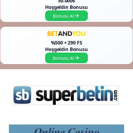
50.000₺
Hoşgeldin Bonusu
Bonusu Al
%500 + 290 FS
Hoşgeldin Bonusu
Bonusu Al