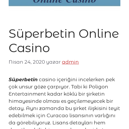
Süperbetin Online
Casino
Nisan 24, 2020
yazar
admin
Süperbetin
casino içeriğini incelerken pek
çok unsur göze çarpıyor. Tabi ki Poligon
Entertainment kadar köklü bir şirketin
himayesinde olması es geçilemeyecek bir
detay. Aynı zamanda bu şirket ilişkisini teyit
edebilmek için Curacao lisansının varlığını
da görebiliyoruz. Lisans detayları hem