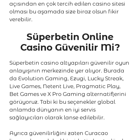
açısından en çok tercih edilen casino sitesi
olması bu aşamada size biraz olsun fikir
verebilir.
Süperbetin Online
Casino Güvenilir Mi?
Süperbetin casino altyapıları güvenilir oyun
anlayışının merkezinde yer alıyor. Burada
da Evolution Gaming, Ezugi, Lucky Streak,
Live Games, Netent Live, Pragmatic Play,
Bet Games ve X Pro Gaming alternatiflerini
görüyoruz. Tabi ki bu seçenekler global
anlamda dünyanın en iyi servis
sağlayıcıları olarak lanse edilebilir.
Ayrıca güvenilirliğini zaten Curacao