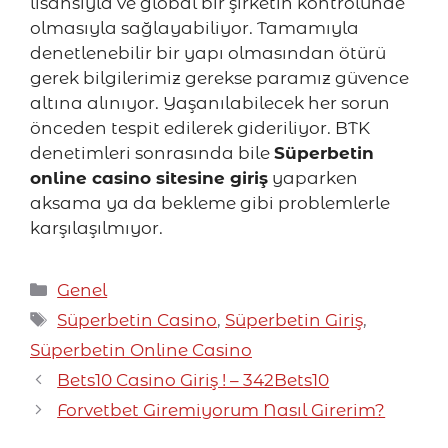
lisansıyla ve global bir şirketin kontrolünde
olmasıyla sağlayabiliyor. Tamamıyla
denetlenebilir bir yapı olmasından ötürü
gerek bilgilerimiz gerekse paramız güvence
altına alınıyor. Yaşanılabilecek her sorun
önceden tespit edilerek gideriliyor. BTK
denetimleri sonrasında bile
Süperbetin
online casino sitesine giriş
yaparken
aksama ya da bekleme gibi problemlerle
karşılaşılmıyor.
Kategoriler
Genel
Etiketler
Süperbetin Casino
,
Süperbetin Giriş
,
Süperbetin Online Casino
Bets10 Casino Giriş ! – 342Bets10
Forvetbet Giremiyorum Nasıl Girerim?