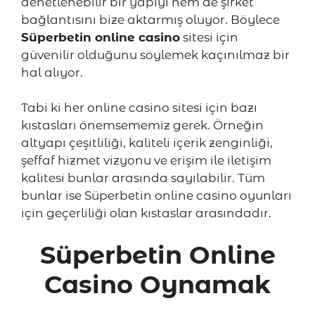
denetlenebilir bir yapıyı hem de şirket
bağlantısını bize aktarmış oluyor. Böylece
Süperbetin online casino
sitesi için
güvenilir olduğunu söylemek kaçınılmaz bir
hal alıyor.
Tabi ki her online casino sitesi için bazı
kıstasları önemsememiz gerek. Örneğin
altyapı çeşitliliği, kaliteli içerik zenginliği,
şeffaf hizmet vizyonu ve erişim ile iletişim
kalitesi bunlar arasında sayılabilir. Tüm
bunlar ise Süperbetin online casino oyunları
için geçerliliği olan kıstaslar arasındadır.
Süperbetin Online
Casino Oynamak